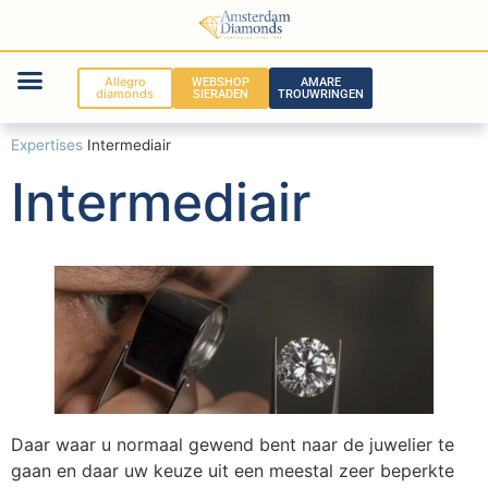
Allegro
WEBSHOP
AMARE
diamonds
SIERADEN
TROUWRINGEN
Expertises
Intermediair
Intermediair
Daar waar u normaal gewend bent naar de juwelier te
gaan en daar uw keuze uit een meestal zeer beperkte