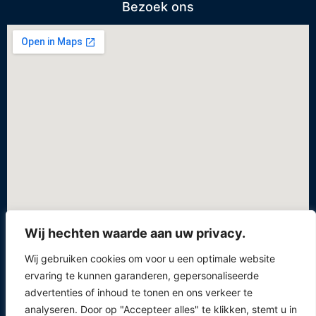
Bezoek ons
Wij hechten waarde aan uw privacy.
Privacybeleid
Wij gebruiken cookies om voor u een optimale website
Voorwaarden
ervaring te kunnen garanderen, gepersonaliseerde
Verzendings-, retour- en cookiebeleid
advertenties of inhoud te tonen en ons verkeer te
analyseren. Door op "Accepteer alles" te klikken, stemt u in