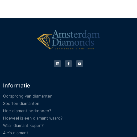
Informatie
Oorsprong van diamanten
Soorten diamanten
Hoe diamant herkennen?
Hoeveel is een diamant waard?
Waar diamant kopen?
4 c's diamant