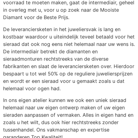
voorraad te moeten maken, gaat de intermediair, geheel
in overleg met u, voor u op zoek naar de Mooiste
Diamant voor de Beste Prijs.
De leveranciersketen in het juweliersvak is lang en
kostbaar waardoor u uiteindelijk teveel betaald voor het
sieraad dat ook nog eens niet helemaal naar uw wens is.
De intermediair betrekt de diamanten en
sieraadmonturen rechtstreeks van de diverse
fabrikanten en slaat de leveranciersketen over. Hierdoor
bespaart u tot wel 50% op de reguliere juweliersprijzen
en wordt er een sieraad voor u gemaakt zoals u dat
helemaal voor ogen had.
In ons eigen atelier kunnen we ook een uniek sieraad
helemaal naar uw eigen ontwerp maken of uw eigen
sieraden aanpassen of vermaken. Alles in eigen hand en
zoals u het wilt, dus ook hier rechtstreeks zonder
tussenhandel. Ons vakmanschap en expertise
garanderen Top Kwaliteit!