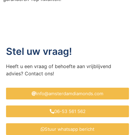
Stel uw vraag!
Heeft u een vraag of behoefte aan vrijblijvend
advies? Contact ons!
info@amsterdamdiamonds.com
06-53 561 562
Stuur whatsapp bericht