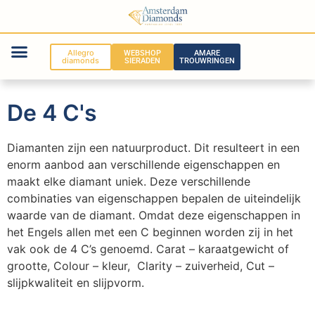
Allegro
WEBSHOP
AMARE
diamonds
SIERADEN
TROUWRINGEN
De 4 C's
Diamanten zijn een natuurproduct. Dit resulteert in een
enorm aanbod aan verschillende eigenschappen en
maakt elke diamant uniek. Deze verschillende
combinaties van eigenschappen bepalen de uiteindelijk
waarde van de diamant. Omdat deze eigenschappen in
het Engels allen met een C beginnen worden zij in het
vak ook de 4 C’s genoemd. Carat – karaatgewicht of
grootte, Colour – kleur, Clarity – zuiverheid, Cut –
slijpkwaliteit en slijpvorm.