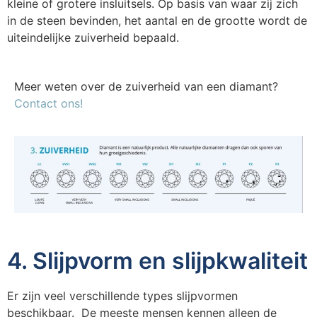
kleine of grotere insluitsels. Op basis van waar zij zich
in de steen bevinden, het aantal en de grootte wordt de
uiteindelijke zuiverheid bepaald.
Meer weten over de zuiverheid van een diamant?
Contact ons!
4. Slijpvorm en slijpkwaliteit
Er zijn veel verschillende types slijpvormen
beschikbaar. De meeste mensen kennen alleen de