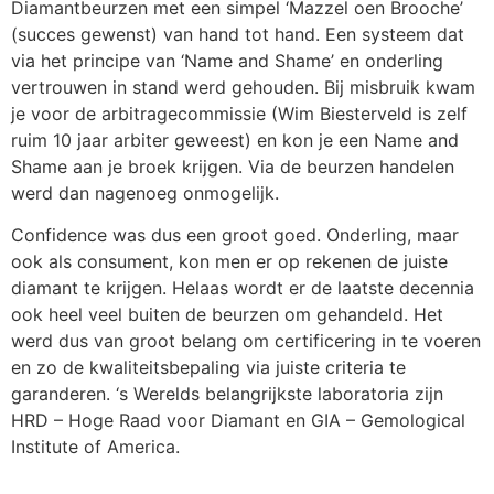
Diamantbeurzen met een simpel ‘Mazzel oen Brooche’
(succes gewenst) van hand tot hand. Een systeem dat
via het principe van ‘Name and Shame’ en onderling
vertrouwen in stand werd gehouden. Bij misbruik kwam
je voor de arbitragecommissie (Wim Biesterveld is zelf
ruim 10 jaar arbiter geweest) en kon je een Name and
Shame aan je broek krijgen. Via de beurzen handelen
werd dan nagenoeg onmogelijk.
Confidence was dus een groot goed. Onderling, maar
ook als consument, kon men er op rekenen de juiste
diamant te krijgen. Helaas wordt er de laatste decennia
ook heel veel buiten de beurzen om gehandeld. Het
werd dus van groot belang om certificering in te voeren
en zo de kwaliteitsbepaling via juiste criteria te
garanderen. ‘s Werelds belangrijkste laboratoria zijn
HRD – Hoge Raad voor Diamant en GIA – Gemological
Institute of America.