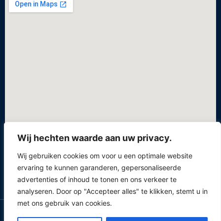
Wij hechten waarde aan uw privacy.
Privacybeleid
Wij gebruiken cookies om voor u een optimale website
Voorwaarden
ervaring te kunnen garanderen, gepersonaliseerde
Verzendings-, retour- en cookiebeleid
advertenties of inhoud te tonen en ons verkeer te
analyseren. Door op "Accepteer alles" te klikken, stemt u in
met ons gebruik van cookies.